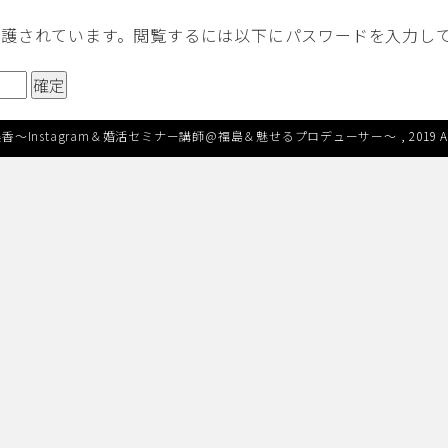
保護されています。閲覧するには以下にパスワードを入力し
香～Instagram＆婚活セミナー講師@福島＆魅せるプロデューサー～
, 2019 A