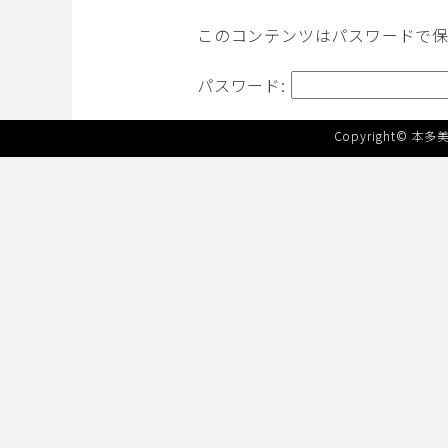
このコンテンツはパスワードで
パスワード:
Copyright©
本多美