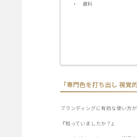
・ 資料
「専門色を打ち出し 視覚
ブランディングに有効な使い方
『知っていましたか？』