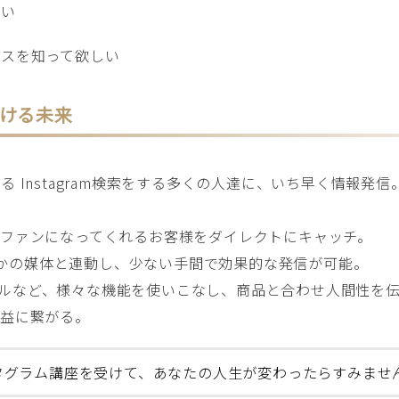
たい
ビスを知って欲しい
ける未来
 Instagram検索をする多くの人達に、いち早く情報発
ファンになってくれるお客様をダイレクトにキャッチ。
、ほかの媒体と連動し、少ない手間で効果的な発信が可能。
やリールなど、様々な機能を使いこなし、商品と合わせ人間性
収益に繋がる。
タグラム講座を受けて、あなたの人生が変わったらすみませ