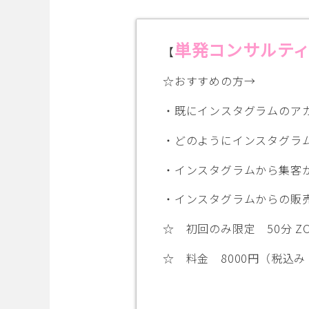
単発コンサルテ
【
☆おすすめの方→
・既にインスタグラムのア
・どのようにインスタグラ
・インスタグラムから集客
・インスタグラムからの販
☆ 初回のみ限定 50分 Z
☆ 料金 8000円（税込み