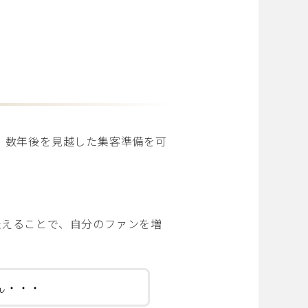
信。数年後を見越した集客準備を可
を伝えることで、自分のファンを増
ん・・・