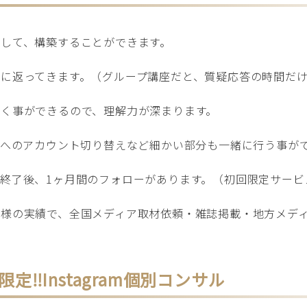
して、構築することができます。
に返ってきます。（グループ講座だと、質疑応答の時間だ
く事ができるので、理解力が深まります。
ロへのアカウント切り替えなど細かい部分も一緒に行う事が
終了後、1ヶ月間のフォローがあります。（初回限定サービ
生様の実績で、全国メディア取材依頼・雑誌掲載・地方メデ
‼︎Instagram個別コンサル