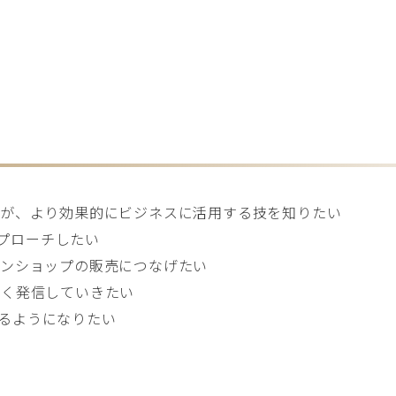
るが、より効果的にビジネスに活用する技を知りたい
アプローチしたい
インショップの販売につなげたい
しく発信していきたい
立てるようになりたい