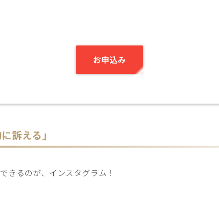
お申込み
的に訴える」
ができるのが、インスタグラム！