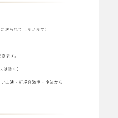
けに限られてしまいます）
できます。
スは除く）
ィア出演・新規客激増・企業から