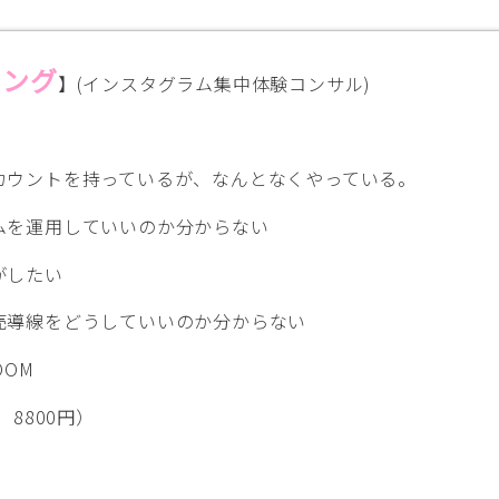
ィング
】(インスタグラム集中体験コンサル)
カウントを持っているが、なんとなくやっている。
ムを運用していいのか分からない
がしたい
売導線をどうしていいのか分からない
OOM
 8800円）