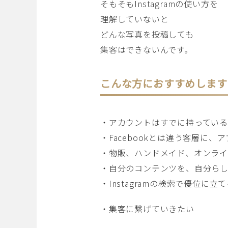
そもそもInstagramの使い方を
理解していないと
どんな写真を投稿しても
集客はできないんです。
こんな方におすすめします
・アカウントはすでに持ってい
・Facebookとは違う客層に、
・物販、ハンドメイド、オンラ
・自分のコンテンツを、自分ら
・Instagramの検索で優位に
・集客に繋げていきたい