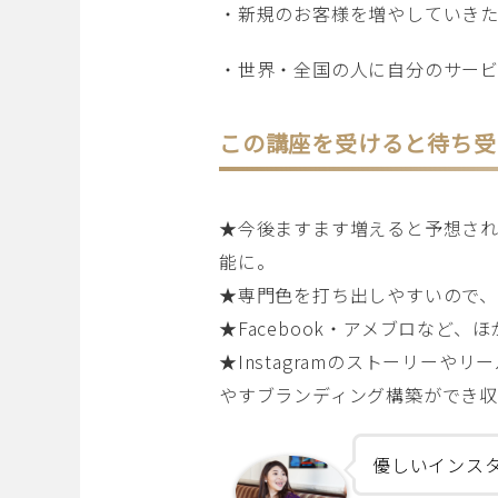
・新規のお客様を増やしていき
・世界・全国の人に自分のサー
この講座を受けると待ち受
★今後ますます増えると予想される
能に。
★専門色を打ち出しやすいので、
★Facebook・アメブロなど
★Instagramのストーリー
やすブランディング構築ができ
優しいインス