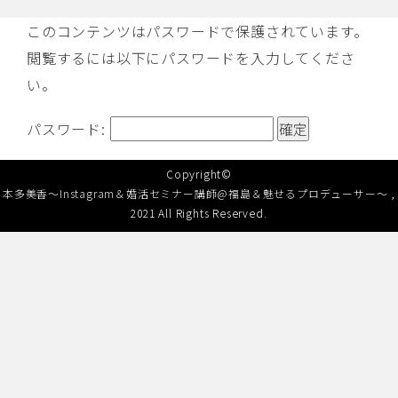
このコンテンツはパスワードで保護されています。
閲覧するには以下にパスワードを入力してくださ
い。
パスワード:
Copyright©
本多美香～Instagram＆婚活セミナー講師@福島＆魅せるプロデューサー～
,
2021 All Rights Reserved.