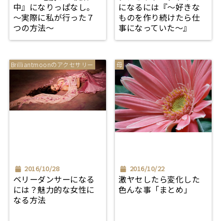
中』になりっぱなし。
になるには『～好きな
～実際に私が行った７
ものを作り続けたら仕
つの方法～
事になっていた～』
Brilliantmoonのアクセサリー
母
2016/10/28
2016/10/22
ベリーダンサーになる
激ヤセしたら変化した
には？魅力的な女性に
色んな事「まとめ」
なる方法