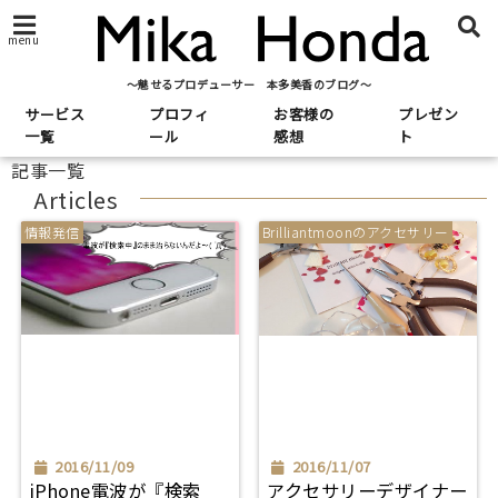
menu
～魅せるプロデューサー 本多美香のブログ～
サービス
プロフィ
お客様の
プレゼン
一覧
ール
感想
ト
記事一覧
Articles
情報発信
Brilliantmoonのアクセサリー
2016/11/09
2016/11/07
iPhone電波が『検索
アクセサリーデザイナー