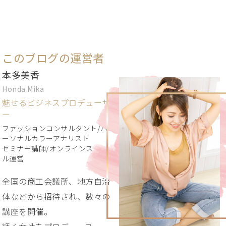
このブログの運営者
本多美香
Honda Mika
魅せるビジネスプロデューサ
ー
ファッションコンサルタント/パ
ーソナルカラーアナリスト
セミナー講師/オンラインスクー
ル運営
全国の商工会議所、地方自治
体などから招待され、数々の
講座を開催。