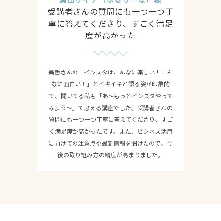
受講者さんの質問にも一つ一つ丁
寧に答えてくださり、すごく満足
度が高かった
美香さんの「インスタはこんなに楽しい！こん
なに面白い！」とイキイキと語る姿が印象的
で、聞いてる私も「あ〜もっとインスタやって
みよう〜」て思える講座でした。受講者さんの
質問にも一つ一つ丁寧に答えてくださり、すご
く満足度が高かったです。また、ビジネス活用
に向けての注意点や最新情報を聞けたので、今
後の取り組み方の精度が高まりました。