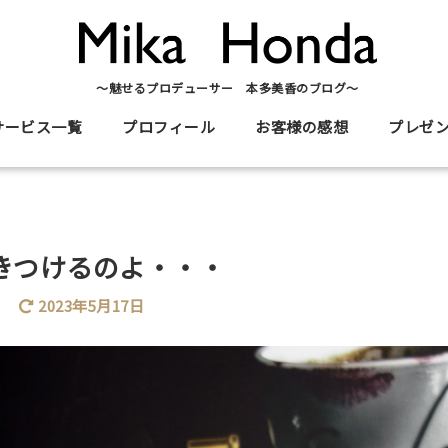
～魅せるプロデューサー 本多美香のブログ～
サービス一覧
プロフィール
お客様の感想
プレゼ
きつけるのよ・・・
2023年5月17日