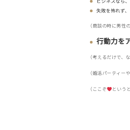
ビジネスなら、
失敗を怖れず、
（商談の時に男性
行動力を
（考えるだけで、
（婚活パーティー
（ここぞ
という