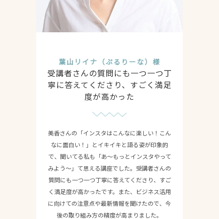
葉山リイナ（ぷるりーな）様
受講者さんの質問にも一つ一つ丁
寧に答えてくださり、すごく満足
度が高かった
美香さんの「インスタはこんなに楽しい！こん
なに面白い！」とイキイキと語る姿が印象的
で、聞いてる私も「あ〜もっとインスタやって
みよう〜」て思える講座でした。受講者さんの
質問にも一つ一つ丁寧に答えてくださり、すご
く満足度が高かったです。また、ビジネス活用
に向けての注意点や最新情報を聞けたので、今
後の取り組み方の精度が高まりました。