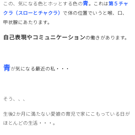
青
この、気になる色とホッとする色の
。これは
第５チャ
クラ（スローとチャクラ）
で体の位置でいうと喉、口、
甲状腺にあたります。
自己表現やコミュニケーション
の働きがあります。
青
が
気になる最近の私・・・
そう、、、
生後2か月に満たない愛娘の育児で家にこもっている日が
ほとんどの生活・・・。