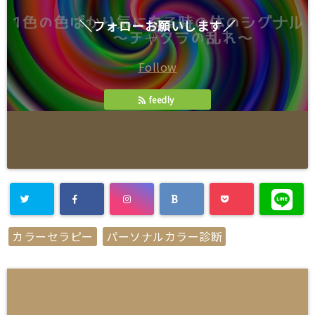
＼フォローお願いします／
Follow
feedly
カラーセラピー
パーソナルカラー診断