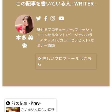
この記事を書いている人 -
WRITER
-
魅せるプロデューサー/ファッショ
ンコンサルタント/パーソナルカラ
本多 美
ーアナリスト/カラーセラピスト/セ
香
ミナー講師
詳しいプロフィールはこち
ら
前の記事 -
Prev
-
会いたい人に会いに行