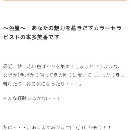
～色屋～ あなたの魅力を惹きだすカラーセラ
ピストの本多美香です
最近、妙に赤い色ばかりを集めてしまうというような、
なぜか1色ばかり偏って身の回りに置いてしまったり身に
着けたり、妙に気になったり・・・。
そんな経験あるかな(・・?
私は・・・、ありますあります( ﾟДﾟ)しかも今！！