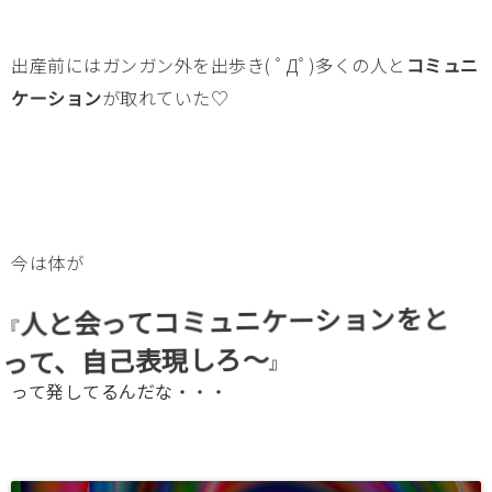
出産前にはガンガン外を出歩き( ﾟДﾟ)多くの人と
コミュニ
ケーション
が取れていた♡
今は体が
人と会ってコミュニケーションをと
『
って、自己表現しろ～
』
って発してるんだな・・・