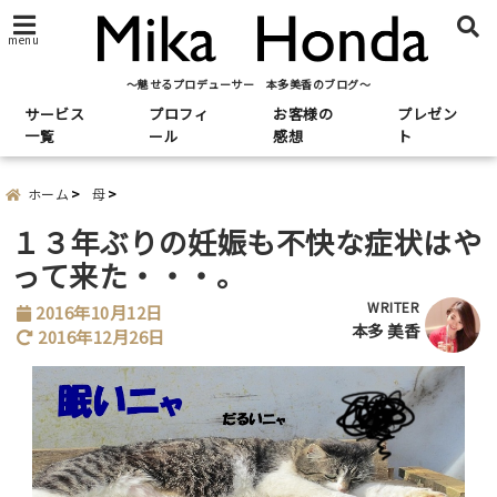
menu
～魅せるプロデューサー 本多美香のブログ～
サービス
プロフィ
お客様の
プレゼン
一覧
ール
感想
ト
ホーム
母
１３年ぶりの妊娠も不快な症状はや
って来た・・・。
WRITER
2016年10月12日
本多 美香
2016年12月26日