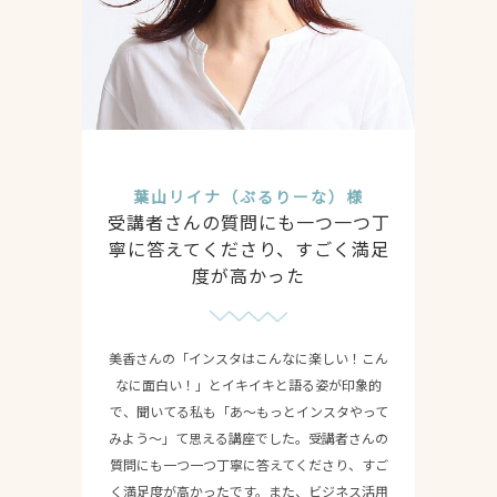
葉山リイナ（ぷるりーな）様
受講者さんの質問にも一つ一つ丁
寧に答えてくださり、すごく満足
度が高かった
美香さんの「インスタはこんなに楽しい！こん
なに面白い！」とイキイキと語る姿が印象的
で、聞いてる私も「あ〜もっとインスタやって
みよう〜」て思える講座でした。受講者さんの
質問にも一つ一つ丁寧に答えてくださり、すご
く満足度が高かったです。また、ビジネス活用