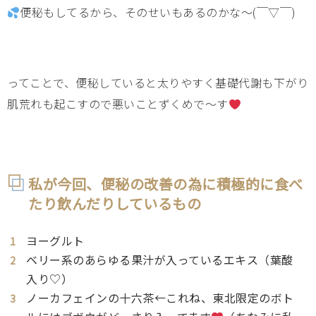
便秘もしてるから、そのせいもあるのかな～(￣▽￣)
ってことで、便秘していると太りやすく基礎代謝も下がり
肌荒れも起こすので悪いことずくめで～す
私が今回、便秘の改善の為に積極的に食べ
たり飲んだりしているもの
ヨーグルト
ベリー系のあらゆる果汁が入っているエキス（葉酸
入り♡）
ノーカフェインの十六茶←これね、東北限定のボト