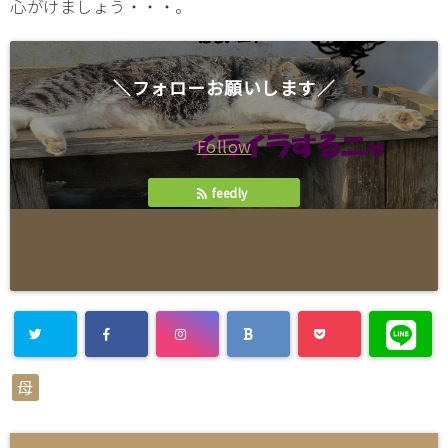
心がけましょう・・・。
＼フォローお願いします／
Follow
feedly
母