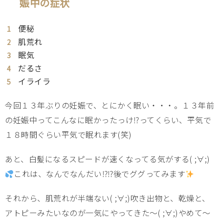
娠中の症状
便秘
肌荒れ
眠気
だるさ
イライラ
今回１３年ぶりの妊娠で、とにかく眠い・・・。１３年前
の妊娠中ってこんなに眠かったっけ⁉ってくらい、平気で
１８時間ぐらい平気で眠れます(笑)
あと、白髪になるスピードが速くなってる気がする( ;∀;)
これは、なんでなんだい⁉⁉後でググってみます
それから、肌荒れが半端ない( ;∀;)吹き出物と、乾燥と、
アトピーみたいなのが一気にやってきた～( ;∀;)やめて～