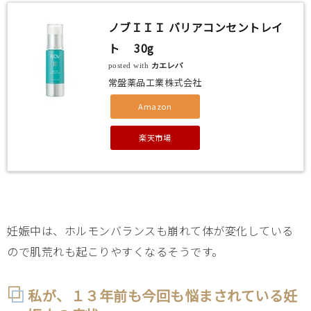
ノブＩＩＩ バリアコンセントレイ
ト 30g
posted with
カエレバ
常盤薬品工業株式会社
Amazon
楽天市場
妊娠中は、ホルモンバランスも崩れて体が変化している
ので肌荒れも起こりやすくなるそうです。
私が、１３年前も今回も悩まされている妊