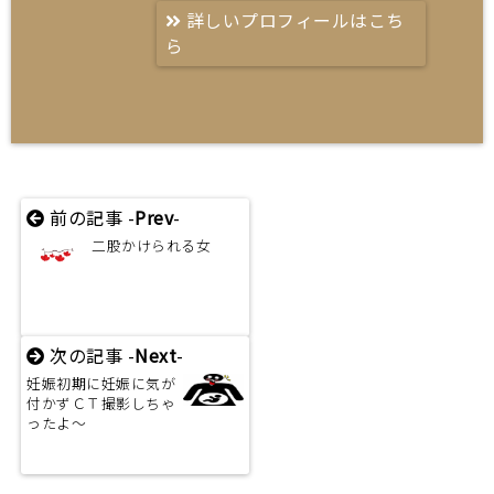
詳しいプロフィールはこち
ら
前の記事 -
Prev
-
二股かけられる女
次の記事 -
Next
-
妊娠初期に妊娠に気が
付かずＣＴ撮影しちゃ
ったよ～