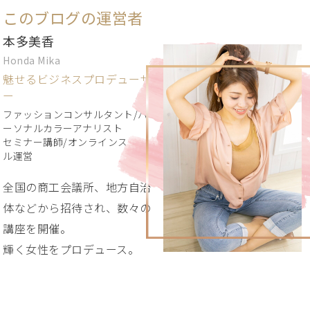
このブログの運営者
本多美香
Honda Mika
魅せるビジネスプロデューサ
ー
ファッションコンサルタント/パ
ーソナルカラーアナリスト
セミナー講師/オンラインスクー
ル運営
全国の商工会議所、地方自治
体などから招待され、数々の
講座を開催。
輝く女性をプロデュース。