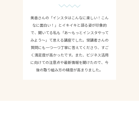
美香さんの「インスタはこんなに楽しい！こん
なに面白い！」とイキイキと語る姿が印象的
で、聞いてる私も「あ〜もっとインスタやって
みよう〜」て思える講座でした。受講者さんの
質問にも一つ一つ丁寧に答えてくださり、すご
く満足度が高かったです。また、ビジネス活用
に向けての注意点や最新情報を聞けたので、今
後の取り組み方の精度が高まりました。