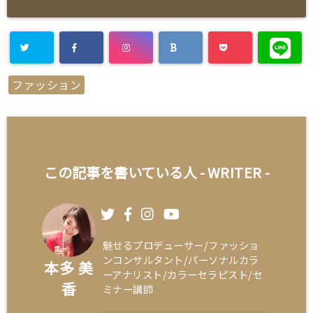
ファッション
この記事を書いている人 -
WRITER
-
魅せるプロデューサー/ファッショ
ンコンサルタント/パーソナルカラ
本多 美
ーアナリスト/カラーセラピスト/セ
香
ミナー講師