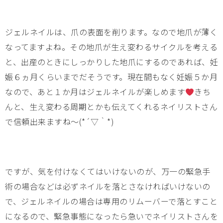
ジェルネイルは、爪の表面を削ります。なので地爪が薄く
なってますよね。その地爪が生え変わるサイクルを考える
と、出産のときにしっかりした地爪にするのであれば、妊
娠６ヵ月くらいまでだそうです。現在間もなく妊娠５か月
なので、あと１か月はジェルネイルが楽しめます
きち
んと、生え変わる周期とかも伝えてくれるネイリストさん
で信頼出来ますね～(*´▽｀*)
ですが、気を付けなくてはいけないのが、万一の緊急手
術の場合などは必ずネイルを落とさなければいけないの
で、ジェルネイルの場合は専用のリムーバーで落とすこと
になるので、緊急事態になったら急いでネイリストさんを