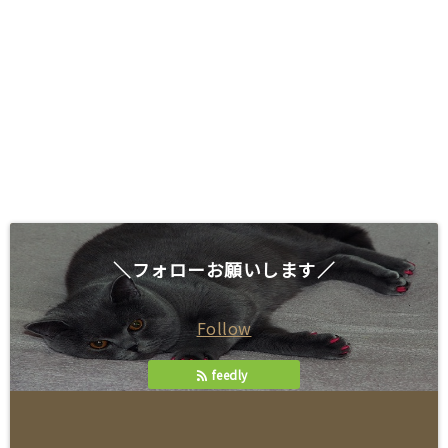
＼フォローお願いします／
Follow
feedly