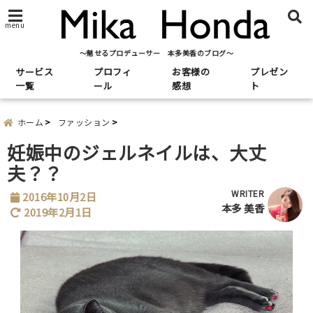
menu
～魅せるプロデューサー 本多美香のブログ～
サービス
プロフィ
お客様の
プレゼン
一覧
ール
感想
ト
ホーム
ファッション
妊娠中のジェルネイルは、大丈
夫？？
WRITER
2016年10月2日
本多 美香
2019年2月1日