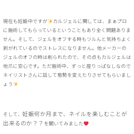
現在も妊娠中ですが
カルジェルに関しては、まぁプロ
に施術してもらっているということもあり全く問題ありま
せん。そして、ジェルをオフする時もツルんと気持ちよく
剥がれているのでストレスになりません。他メーカーの
ジェルのオフの時は削られたので、その点もカルジェルは
地爪に安心です。ただ施術中、ずっと座りっぱなしなので
ネイリストさんに話して態勢を変えたりさせてもらいまし
ょう
妊娠何か月まで、ネイルを楽しむことが
そして、
出来るのか？？
を聞いてみました