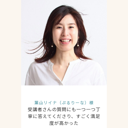
葉山リイナ（ぷるりーな）様
受講者さんの質問にも一つ一つ丁
寧に答えてくださり、すごく満足
度が高かった