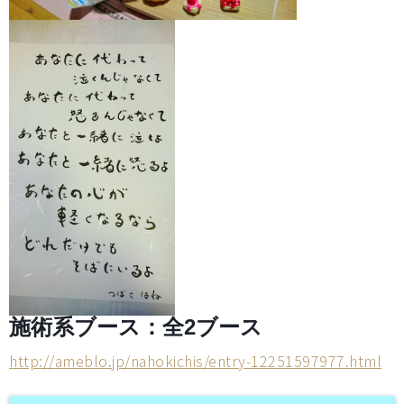
施術系ブース：全2ブース
http://ameblo.jp/nahokichis/entry-12251597977.html