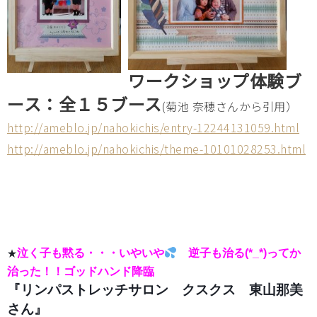
ワークショップ体験ブ
ース：全１５ブース
(菊池 奈穂さんから引用）
http://ameblo.jp/nahokichis/entry-12244131059.html
http://ameblo.jp/nahokichis/theme-10101028253.html
泣く子も黙る・・・いやいや
逆子も治る(*_*)ってか
★
治った！！ゴッドハンド降臨
『リンパストレッチサロン クスクス 東山那美
さん』