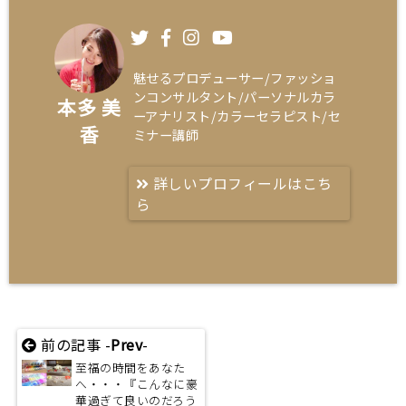
魅せるプロデューサー/ファッショ
ンコンサルタント/パーソナルカラ
本多 美
ーアナリスト/カラーセラピスト/セ
香
ミナー講師
詳しいプロフィールはこち
ら
前の記事 -
Prev
-
至福の時間をあなた
へ・・・『こんなに豪
華過ぎて良いのだろう