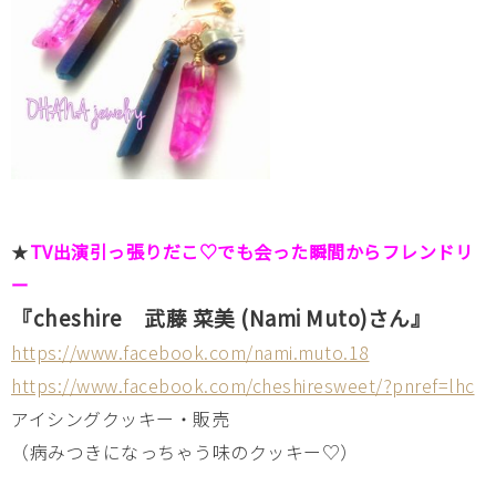
★
TV出演引っ張りだこ♡でも会った瞬間からフレンドリ
ー
『cheshire 武藤 菜美 (Nami Muto)さん』
https://www.facebook.com/nami.muto.18
https://www.facebook.com/cheshiresweet/?pnref=lhc
アイシングクッキー・販売
（病みつきになっちゃう味のクッキー♡）