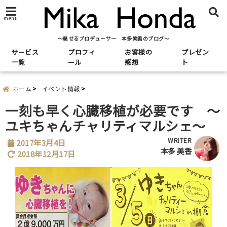
menu
～魅せるプロデューサー 本多美香のブログ～
サービス
プロフィ
お客様の
プレゼン
一覧
ール
感想
ト
ホーム
イベント情報
一刻も早く心臓移植が必要です ～
ユキちゃんチャリティマルシェ～
WRITER
2017年3月4日
本多 美香
2018年12月17日