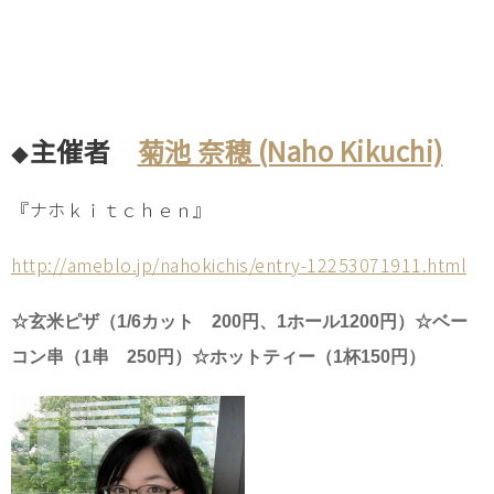
主催者
菊池 奈穂 (Naho Kikuchi)
◆
『ナホｋｉｔｃｈｅｎ』
http://ameblo.jp/nahokichis/entry-12253071911.html
☆玄米ピザ（1/6カット 200円
、1ホール1200円
）
☆ベー
コン串（1串 250円）☆ホットティー（1杯150円）