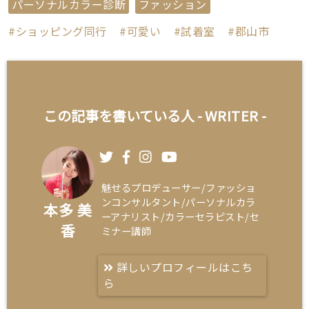
パーソナルカラー診断
ファッション
ショッピング同行
可愛い
試着室
郡山市
この記事を書いている人 -
WRITER
-
魅せるプロデューサー/ファッショ
ンコンサルタント/パーソナルカラ
本多 美
ーアナリスト/カラーセラピスト/セ
香
ミナー講師
詳しいプロフィールはこち
ら