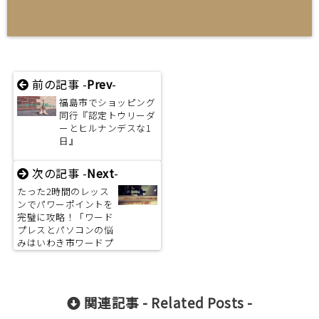
前の記事 -
Prev
-
福島市でショッピング
同行『認定トウリーダ
ーとヒルナンデスな1
日』
次の記事 -
Next
-
たった2時間のレッス
ンでパワーポイントを
完璧に攻略！「ワード
プレスとパソコンの悩
みはいわき市ワードプ
レス屋で即解決」
関連記事 -
Related Posts
-