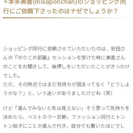
✧本多美香(mikaponchan)のショッピング同
行にご依頼下さったのはナゼでしょうか？
ショッピング同行に依頼させていただいたのは、安田さ
んの『のりこの部屋』セッションを受けた時に美香さん
のことをお聞きして、後押しをいただいたことがきっかけ
でした。
ただ、その時点ではまだ気持ちが固まってなく「どうしよ
うかな？」と、いう迷いがありましたけどね（笑）
けど「進んでみないと先は見えない」そう思って気持ちを
決めたら、ベストカラー診断、ファッション同行とトン
トン拍子にことが進んで行き、自分でも驚いたほどでし