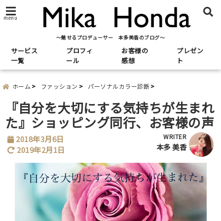
menu
～魅せるプロデューサー 本多美香のブログ～
サービス
プロフィ
お客様の
プレゼン
一覧
ール
感想
ト
ホーム
ファッション
パーソナルカラー診断
『自分を大切にする気持ちが生まれ
た』ショッピング同行、お客様の声
WRITER
2018年3月6日
本多 美香
2019年2月1日