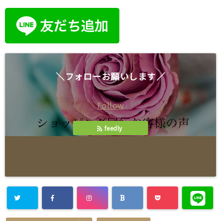
＼フォローお願いします／
Follow
feedly