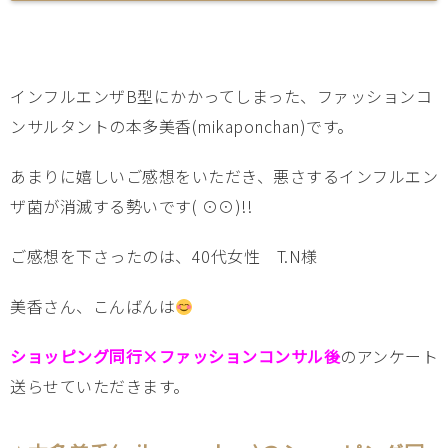
インフルエンザB型にかかってしまった、ファッションコ
ンサルタントの本多美香(mikaponchan)です。
あまりに嬉しいご感想をいただき、悪さするインフルエン
ザ菌が消滅する勢いです( ⊙⊙)!!
ご感想を下さったのは、40代女性 T.N様
美香さん、こんばんは
ショッピング同行×ファッションコンサル後
のアンケート
送らせていただきます。