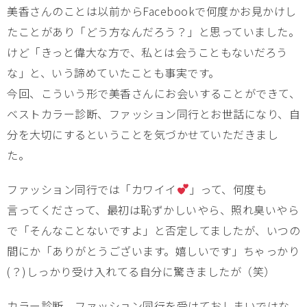
美香さんのことは以前からFacebookで何度かお見かけし
たことがあり「どう方なんだろう？」と思っていました。
けど「きっと偉大な方で、私とは会うこともないだろう
な」と、いう諦めていたことも事実です。
今回、こういう形で美香さんにお会いすることができて、
ベストカラー診断、ファッション同行とお世話になり、自
分を大切にするということを気づかせていただきまし
た。
ファッション同行では「カワイイ
」って、何度も
言ってくださって、最初は恥ずかしいやら、照れ臭いやら
で「そんなことないですよ」と否定してましたが、いつの
間にか「ありがとうございます。嬉しいです」ちゃっかり
(？)しっかり受け入れてる自分に驚きましたが（笑）
カラー診断、ファッション同行を受けておしまいではな