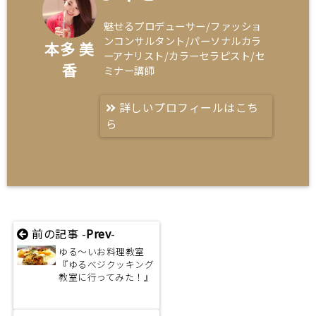
魅せるプロデューサー/ファッショ
ンコンサルタント/パーソナルカラ
本多 美
ーアナリスト/カラーセラピスト/セ
香
ミナー講師
詳しいプロフィールはこち
ら
前の記事 -
Prev
-
ゆる～いお料理教室
『ゆるべジクッキング
教室に行ってみた！』