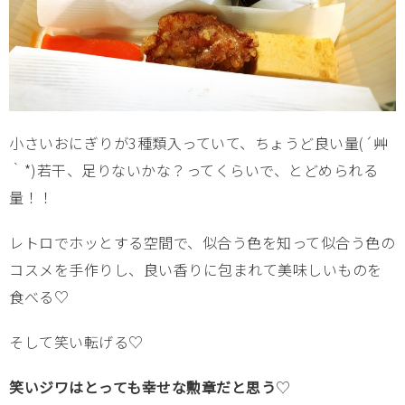
小さいおにぎりが3種類入っていて、ちょうど良い量(´艸
｀*)若干、足りないかな？ってくらいで、とどめられる
量！！
レトロでホッとする空間で、似合う色を知って似合う色の
コスメを手作りし、良い香りに包まれて美味しいものを
食べる♡
そして笑い転げる♡
笑いジワはとっても幸せな勲章だと思う
♡