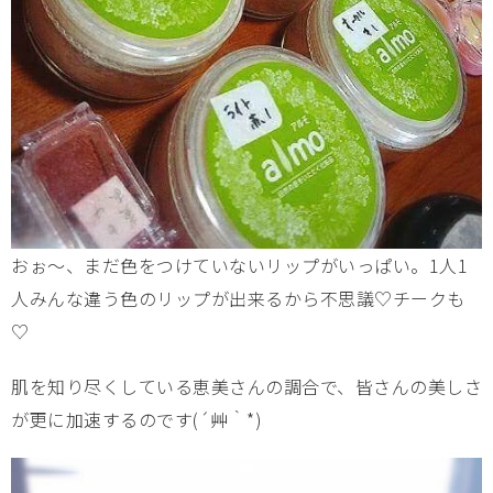
おぉ～、まだ色をつけていないリップがいっぱい。1人1
人みんな違う色のリップが出来るから不思議♡チークも
♡
肌を知り尽くしている恵美さんの調合で、皆さんの美しさ
が更に加速するのです(´艸｀*)