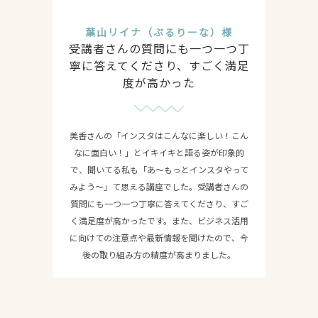
葉山リイナ（ぷるりーな）様
受講者さんの質問にも一つ一つ丁
寧に答えてくださり、すごく満足
度が高かった
美香さんの「インスタはこんなに楽しい！こん
なに面白い！」とイキイキと語る姿が印象的
で、聞いてる私も「あ〜もっとインスタやって
みよう〜」て思える講座でした。受講者さんの
質問にも一つ一つ丁寧に答えてくださり、すご
く満足度が高かったです。また、ビジネス活用
に向けての注意点や最新情報を聞けたので、今
後の取り組み方の精度が高まりました。