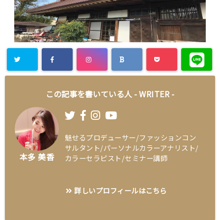
この記事を書いている人 -
WRITER
-
魅せるプロデューサー/ファッションコン
サルタント/パーソナルカラーアナリスト/
本多 美香
カラーセラピスト/セミナー講師
詳しいプロフィールはこちら