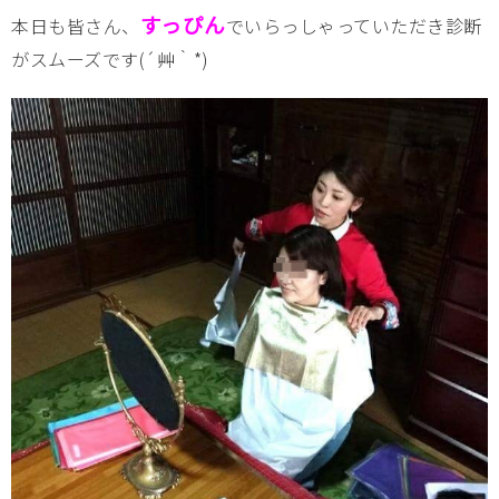
すっぴん
本日も皆さん、
でいらっしゃっていただき診断
がスムーズです(´艸｀*)