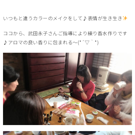
いつもと違うカラーのメイクをして♪表情が生き生き
ココから、武田永子さんご指導により練り香水作りです
♪アロマの良い香りに包まれる～(*´▽｀*)