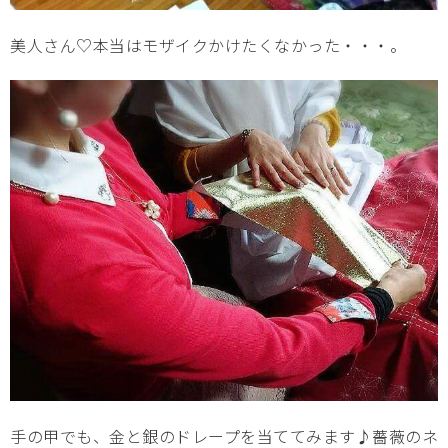
美人さん♡本当はモザイクかけたくなかった・・・。
手の甲でも、金と銀のドレープを当ててみます♪薔薇のネ