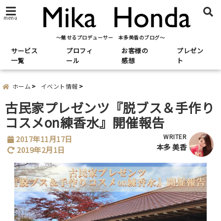
menu
～魅せるプロデューサー 本多美香のブログ～
サービス
プロフィ
お客様の
プレゼン
一覧
ール
感想
ト
ホーム
イベント情報
古民家プレゼンツ『脱ブス＆手作り
コスメon練香水』開催報告
WRITER
2017年11月17日
本多 美香
2019年2月1日