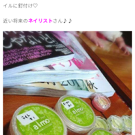
イルに釘付け♡
近い将来の
ネイリスト
さん♪♪