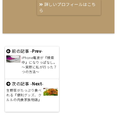
詳しいプロフィールはこち
ら
前の記事 -
Prev
-
iPhone電波が『検索
中』になりっぱなし。
～実際に私が行った７
つの方法～
次の記事 -
Next
-
生野菜がたっぷり食べ
れる『便利グッズ、ク
ルルの肉食家族物語』