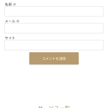
名前
※
メール
※
サイト
サービス一覧