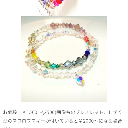
お値段 ￥1500～\2500(画像右のブレスレット、しずく
型のスワロフスキーが付いていると￥2000～になる場合