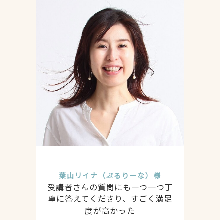
葉山リイナ（ぷるりーな）様
受講者さんの質問にも一つ一つ丁
寧に答えてくださり、すごく満足
度が高かった