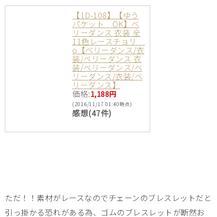
【1D-108】【ゆう
パケット OK】ベ
リーダンス 衣装 全
11色レースチョリ
о【ベリーダンス/衣
装/ベリーダンス 衣
装/ベリーダンス/ベ
リーダンス/衣装/ベ
リーダンス】
価格:
1,188円
(2016/11/17 01:40時点)
感想(47件)
ただ！！素材がレースなのでチェーンのブレスレットだと
引っ掛かる恐れがある為、ゴムのブレスレットが断然お