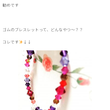
勧めです
ゴムのブレスレットって、どんなやつ～？？
コレです
↓↓