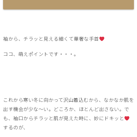
袖から、チラッと見える細くて華奢な手首
ココ、萌えポイントです・・・。
これから寒い冬に向かって沢山着込むから、なかなか肌を
出す機会が少な～い。どころか、ほとんど出さない。で
も、袖口からチラッと肌が見えた時に、妙にドキッと
するのが、