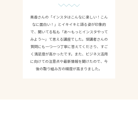
美香さんの「インスタはこんなに楽しい！こん
なに面白い！」とイキイキと語る姿が印象的
で、聞いてる私も「あ〜もっとインスタやって
みよう〜」て思える講座でした。受講者さんの
質問にも一つ一つ丁寧に答えてくださり、すご
く満足度が高かったです。また、ビジネス活用
に向けての注意点や最新情報を聞けたので、今
後の取り組み方の精度が高まりました。