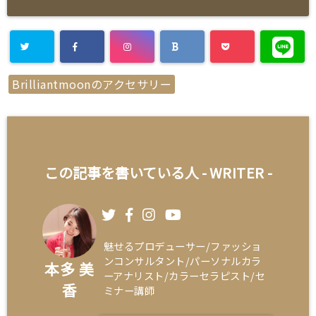
Brilliantmoonのアクセサリー
この記事を書いている人 -
WRITER
-
魅せるプロデューサー/ファッショ
ンコンサルタント/パーソナルカラ
本多 美
ーアナリスト/カラーセラピスト/セ
香
ミナー講師