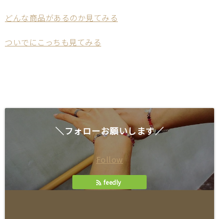
どんな商品があるのか見てみる
ついでにこっちも見てみる
＼フォローお願いします／
Follow
feedly