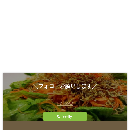
＼フォローお願いします／
Follow
feedly