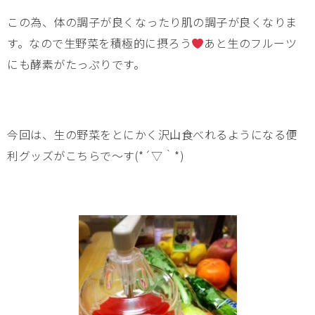
この為、体の調子が良くなったり肌の調子が良くなりま
す。なので生野菜を積極的に摂ろう
あと生のフルーツ
にも酵素がたっぷりです。
今回は、生の野菜をとにかく沢山食べれるようになる便
利グッズがこちらで～す(*´▽｀*)