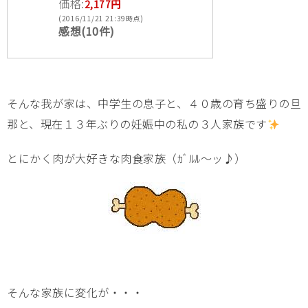
価格:
2,177円
(2016/11/21 21:39時点)
感想(10件)
そんな我が家は、中学生の息子と、４０歳の育ち盛りの旦
那と、現在１３年ぶりの妊娠中の私の３人家族です
とにかく肉が大好きな肉食家族（ｶﾞﾙﾙ～ッ♪）
そんな家族に変化が・・・