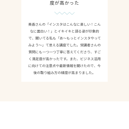
度が高かった
美香さんの「インスタはこんなに楽しい！こん
なに面白い！」とイキイキと語る姿が印象的
で、聞いてる私も「あ〜もっとインスタやって
みよう〜」て思える講座でした。受講者さんの
質問にも一つ一つ丁寧に答えてくださり、すご
く満足度が高かったです。また、ビジネス活用
に向けての注意点や最新情報を聞けたので、今
後の取り組み方の精度が高まりました。