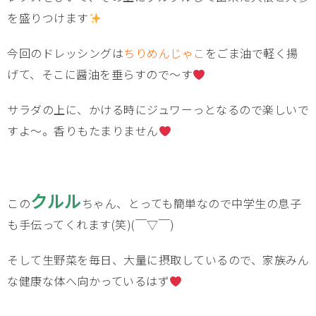
を盛りつけます
今回のドレッシングは
ちりめんじゃこ
をごま油で軽く揚
げて、そこに醤油を垂らすので～す
サラダの上に、かける時にジュワーっとなるので楽しいで
すよ～。香りもたまりません
クルル
この
ちゃん、とっても簡単なので中学生の息子
も手伝ってくれます(笑)(￣▽￣)
そして生野菜を毎日、大量に摂取しているので、家族みん
な健康な体へ向かっているはず