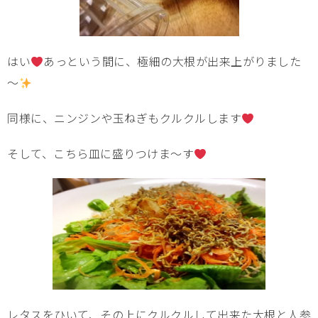
はい
あっという間に、極細の大根が出来上がりました
～
同様に、ニンジンや玉ねぎもクルクルします
そして、こちら皿に盛りつけま～す
レタスをひいて、その上にクルクルして出来た大根と人参