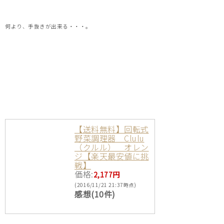
何より、手抜きが出来る・・・。
【送料無料】回転式
野菜調理器 Clulu
（クルル） オレン
ジ【楽天最安値に挑
戦】
価格:
2,177円
(2016/11/21 21:37時点)
感想(10件)