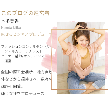
このブログの運営者
本多美香
Honda Mika
魅せるビジネスプロデューサ
ー
ファッションコンサルタント/パ
ーソナルカラーアナリスト
セミナー講師/オンラインスクー
ル運営
全国の商工会議所、地方自治
体などから招待され、数々の
講座を開催。
輝く女性をプロデュース。