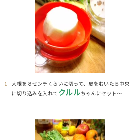
大根を８センチくらいに切って、皮をむいたら中央
クルル
に切り込みを入れて
ちゃんにセット～