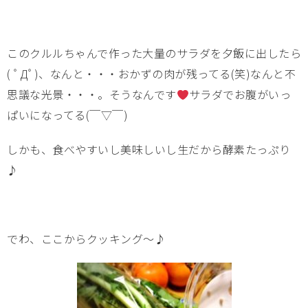
このクルルちゃんで作った大量のサラダを夕飯に出したら
( ﾟДﾟ)、なんと・・・おかずの肉が残ってる(笑)なんと不
思議な光景・・・。そうなんです
サラダでお腹がいっ
ぱいになってる(￣▽￣)
しかも、食べやすいし美味しいし生だから酵素たっぷり
♪
でわ、ここからクッキング～♪