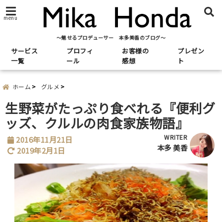
menu
～魅せるプロデューサー 本多美香のブログ～
サービス
プロフィ
お客様の
プレゼン
一覧
ール
感想
ト
ホーム
グルメ
生野菜がたっぷり食べれる『便利グ
ッズ、クルルの肉食家族物語』
WRITER
2016年11月21日
本多 美香
2019年2月1日