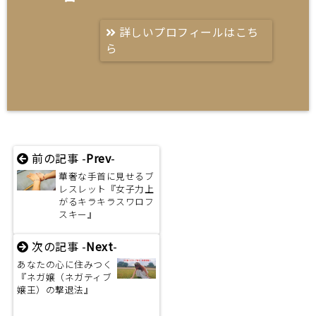
詳しいプロフィールはこち
ら
前の記事 -
Prev
-
華奢な手首に見せるブ
レスレット『女子力上
がるキラキラスワロフ
スキー』
次の記事 -
Next
-
あなたの心に住みつく
『ネガ嬢（ネガティブ
嬢王）の撃退法』